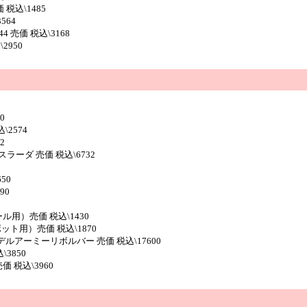
税込\1485
564
 売価 税込\3168
2950
0
\2574
2
ラーダ 売価 税込\6732
50
90
用）売価 税込\1430
ト用）売価 税込\1870
アーミーリボルバー 売価 税込\17600
\3850
価 税込\3960