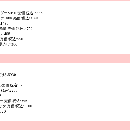
ーMk.Ⅲ 売価 税込\6336
1989 売価 税込\3168
1485
情 売価 税込\4752
1408
価 税込\550
\17380
税込\6930
0
売価 税込\5280
税込\2277
2
売価 税込\396
 売価 税込\1100
20