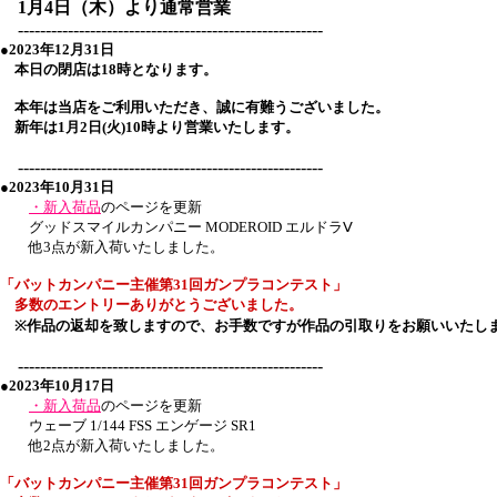
1月4日（木）より通常営業
-------------------------------------------------------
●2023年12月31日
本日の閉店は18時となります。
本年は当店をご利用いただき、誠に有難うございました。
新年は1月2日(火)10時より営業いたします。
-------------------------------------------------------
●2023年10月31日
・新入荷品
のページを更新
グッドスマイルカンパニー MODEROID エルドラⅤ
他3点が新入荷いたしました。
「バットカンパニー主催
第31回
ガンプラコンテスト」
多数のエントリーありがとうございました。
※作品の返却を致しますので、お手数ですが作品の引取りをお願いいたし
-------------------------------------------------------
●2023年10月17日
・新入荷品
のページを更新
ウェーブ 1/144 FSS エンゲージ SR1
他2点が新入荷いたしました。
「バットカンパニー主催
第31回
ガンプラコンテスト」