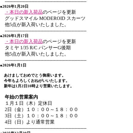
-------------------------------------------------------
●2026年1月20日
・本日の新入荷品
のページを更新
グッドスマイル MODEROID スカーツ
他5点が新入荷いたしました。
-------------------------------------------------------
●2026年1月17日
・本日の新入荷品
のページを更新
タミヤ 1/35 R/C パンサーG後期
他5点が新入荷いたしました。
-------------------------------------------------------
●2026年1月1日
あけましておめでとう御座います。
今年もよろしくおねがいいたします。
新年は1月2日10時より営業いたします。
年始の営業案内
１月１日（木）定休日
2日（金）１０：００～１８：００
3日（土）１０：００～１８：００
4日（日）より通常営業
-------------------------------------------------------