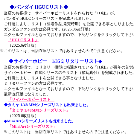
◆バンダイ HGUCリスト◆
当店のお客様で、サイバーホビーリストを作られた「H.I様」が、
バンダイ HGUCシリーズリストを完成されました。
ご好意により、リスト（登場作品,発売時期）を公開できる事となりました
ガンダムファンの方は必見です。(2025.06改訂版）
エクセルファイルとなっておりますので、下記リンクをクリックして下さ
「HGUCリスト」
（2025.6改訂版）
※このリストは、当店在庫リストではありませんのでご注意ください。
◆サイバーホビー 1/35ミリタリーリスト
◆
当店のお客様で、ミリタリー模型に精通されている「H.I様」が長年の苦労
サイバーホビー 白箱シリーズの全リスト（箱写真付）を完成されました
ご好意により、リストを公開できる事となりました。
ミリタリーファンの方は必見です。
エクセルファイルとなっておりますので、下記リンクをクリックして下さ
最新改訂版になりました。
「サイバーホビーリスト」
◆タミヤ 1/48 MMシリーズリストも出来ました。
「タミヤ 1/48MMシリーズリスト」
（2025.6改訂版）
◆Mini Artシリーズリストも出来ました。
「Mini Artシリーズリスト」
※このリストは、当店在庫リストではありませんのでご注意ください。