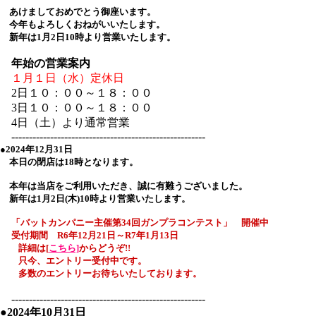
あけましておめでとう御座います。
今年もよろしくおねがいいたします。
新年は1月2日10時より営業いたします。
年始の営業案内
１月１日（水）定休日
2日１０：００～１８：００
3日１０：００～１８：００
4日（土）より通常営業
-------------------------------------------------------
●2024年12月31日
本日の閉店は18時となります。
本年は当店をご利用いただき、誠に有難うございました。
新年は1月2日(木)10時より営業いたします。
「バットカンパニー主催
第34回
ガンプラコンテスト」 開催中
受付期間 R6年12月21日～R7年1月13日
詳細は[
こちら]
からどうぞ!
!
只今、エントリー受付中です。
多数のエントリーお待ちいたしております。
-------------------------------------------------------
●2024年10月31日