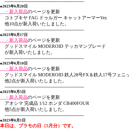
-------------------------------------------------------
●2025年6月20日
・新入荷品
のページを更新
コトブキヤ FAG ドゥルガー キャットアーマーVer.
他10点が新入荷いたしました。
-------------------------------------------------------
●2025年6月17日
・新入荷品
のページを更新
グッドスマイル MODEROID テッカマンブレード
が新入荷いたしました。
-------------------------------------------------------
●2025年6月10日
・新入荷品
のページを更新
グッドスマイル MODEROID 鉄人28号FX＆鉄人17号フェニ
他2点が新入荷いたしました。
-------------------------------------------------------
●2025年6月5日
・新入荷品
のページを更新
アオシマ 完成品 1/12 ホンダ CB400FOUR
他5点が新入荷いたしました。
-------------------------------------------------------
●2025年6月1日
本日は、プラモの日（5月分）です。