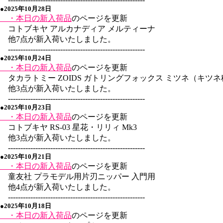
●2025年10月28日
・本日の新入荷品
のページを更新
コトブキヤ アルカナディア メルティーナ
他7点が新入荷いたしました。
-------------------------------------------------------
●2025年10月24日
・本日の新入荷品
のページを更新
タカラトミー ZOIDS ガトリングフォックス ミツネ（キツネ
他3点が新入荷いたしました。
-------------------------------------------------------
●2025年10月23日
・本日の新入荷品
のページを更新
コトブキヤ RS-03 星花・リリィ Mk3
他3点が新入荷いたしました。
-------------------------------------------------------
●2025年10月21日
・本日の新入荷品
のページを更新
童友社 プラモデル用片刃ニッパー 入門用
他4点が新入荷いたしました。
-------------------------------------------------------
●2025年10月18日
・本日の新入荷品
のページを更新