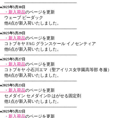
-------------------------------------------------------
●2025年5月30日
・新入荷品
のページを更新
ウェーブ ビーダック
他4点が新入荷いたしました。
-------------------------------------------------------
●2025年5月29日
・新入荷品
のページを更新
コトブキヤ FAG グランスケール イノセンティア
他6点が新入荷いたしました。
-------------------------------------------------------
●2025年5月27日
・新入荷品
のページを更新
コトブキヤ 小石川エマ（聖アイリス女学園高等部 冬服）
他4点が新入荷いたしました。
-------------------------------------------------------
●2025年5月23日
・新入荷品
のページを更新
セメダイン セメダインD はがせる固定剤
他1点が新入荷いたしました。
-------------------------------------------------------
●2025年5月22日
・新入荷品
のページを更新