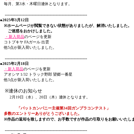
毎月、第3水・木曜日連休となります。
-------------------------------------------------------
●2025年3月12日
※ホームページが閲覧できない状態がありましたが、解消いたしました。
ご迷惑をおかけしました。
・新入荷品
のページを更新
コトブキヤ FAガール 出雲
他5点が新入荷いたしました。
-------------------------------------------------------
●2025年2月18日
・新入荷品
のページを更新
アオシマ 1/32 トラック野郎 望郷一番星
他3点が新入荷いたしました。
※連休のお知らせ
2月19日（水）、20日（木）連休となります。
「バットカンパニー主催
第34回
ガンプラコンテスト」
多数のエントリーありがとうございました。
※作品の返却を致しますので、お手数ですが作品の引取りをお願いいたし
-------------------------------------------------------