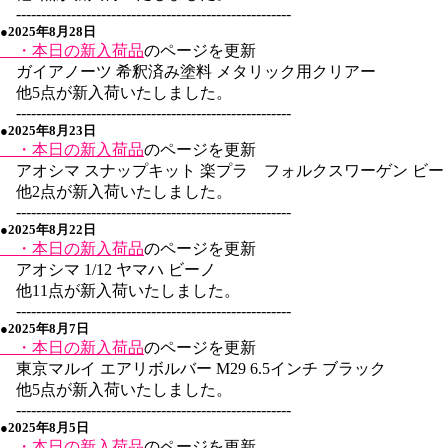
-------------------------------------------------------
●2025年8月28日
・本日の新入荷品
のページを更新
ガイアノーツ 希釈済み塗料 メタリック用クリアー
他5点が新入荷いたしました。
-------------------------------------------------------
●2025年8月23日
・本日の新入荷品
のページを更新
アオシマ スナップキット 楽プラ フォルクスワーゲン ビー
他2点が新入荷いたしました。
-------------------------------------------------------
●2025年8月22日
・本日の新入荷品
のページを更新
アオシマ 1/12 ヤマハ ビーノ
他11点が新入荷いたしました。
-------------------------------------------------------
●2025年8月7日
・本日の新入荷品
のページを更新
東京マルイ エアリボルバー M29 6.5インチ ブラック
他5点が新入荷いたしました。
-------------------------------------------------------
●2025年8月5日
・本日の新入荷品
のページを更新