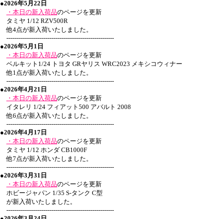
●2026年5月22日
・本日の新入荷品
のページを更新
タミヤ 1/12 RZV500R
他4点が新入荷いたしました。
-------------------------------------------------------
●2026年5月1日
・本日の新入荷品
のページを更新
ベルキット1/24 トヨタ GRヤリス WRC2023 メキシコウィナー
他1点が新入荷いたしました。
-------------------------------------------------------
●2026年4月21日
・本日の新入荷品
のページを更新
イタレリ 1/24 フィアット500 アバルト 2008
他6点が新入荷いたしました。
-------------------------------------------------------
●2026年4月17日
・本日の新入荷品
のページを更新
タミヤ 1/12 ホンダ CB1000F
他7点が新入荷いたしました。
-------------------------------------------------------
●2026年3月31日
・本日の新入荷品
のページを更新
ホビージャパン 1/35 S-タンク C型
が新入荷いたしました。
-------------------------------------------------------
●2026年3月24日