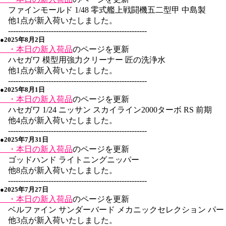
ファインモールド 1/48 零式艦上戦闘機五二型甲 中島製
他1点が新入荷いたしました。
-------------------------------------------------------
●2025年8月2日
・本日の新入荷品
のページを更新
ハセガワ 模型用強力クリーナー 匠の洗浄水
他1点が新入荷いたしました。
-------------------------------------------------------
●2025年8月1日
・本日の新入荷品
のページを更新
ハセガワ 1/24 ニッサン スカイライン2000ターボ RS 前期
他4点が新入荷いたしました。
-------------------------------------------------------
●2025年7月31日
・本日の新入荷品
のページを更新
ゴッドハンド ライトニングニッパー
他8点が新入荷いたしました。
-------------------------------------------------------
●2025年7月27日
・本日の新入荷品
のページを更新
ベルファイン サンダーバード メカニックセレクション パー
他3点が新入荷いたしました。