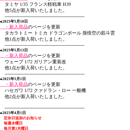
タミヤ 1/35 フランス軽戦車 H39
他5点が新入荷いたしました。
-------------------------------------------------------
●2025年5月18日
・新入荷品
のページを更新
タカラトミー トミカ ドラゴンボール 孫悟空の筋斗雲
他1点が新入荷いたしました。
-------------------------------------------------------
●2025年5月13日
・新入荷品
のページを更新
ウェーブ 1/72 ガリアン重装改
他1点が新入荷いたしました。
-------------------------------------------------------
●2025年5月1日
・新入荷品
のページを更新
ハセガワ 1/72 クァドラン・ロー 一般機
他2点が新入荷いたしました。
-------------------------------------------------------
●2025年4月1日
定休日追加のお知らせ
毎週水曜日
毎月第3木曜日