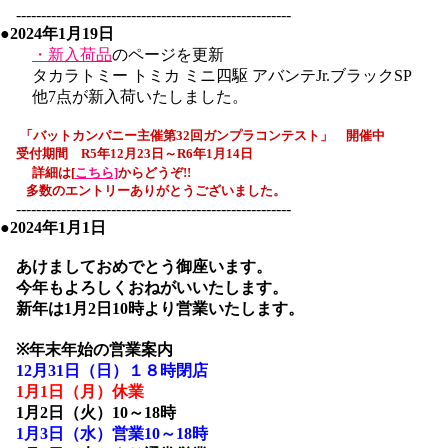
-------------------------------------------------------
●2024年1月19日
・新入荷品
のページを更新
タカラトミー トミカ ミニ四駆 アバンテJr.ブラックSP
他7点が新入荷いたしました。
「バットカンパニー主催
第32回
ガンプラコンテスト」 開催中
受付期間 R5年12月23日～R6年1月14日
詳細は[
こちら]
からどうぞ!
!
多数のエントリーありがとうございました。
-------------------------------------------------------
●2024年1月1日
あけましておめでとう御座います。
今年もよろしくおねがいいたします。
新年は1月2日10時より営業いたします。
※年末年始の営業案内
12月31日（日）１８時閉店
1月1日（月）休業
1月2日（火）10～18時
1月3日（水）営業10～18時