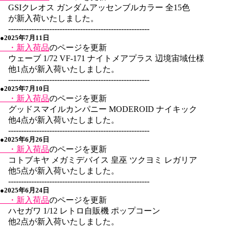
GSIクレオス ガンダムアッセンブルカラー 全15色
が新入荷いたしました。
-------------------------------------------------------
●2025年7月11日
・新入荷品
のページを更新
ウェーブ 1/72 VF-171 ナイトメアプラス 辺境宙域仕様
他1点が新入荷いたしました。
-------------------------------------------------------
●2025年7月10日
・新入荷品
のページを更新
グッドスマイルカンパニー MODEROID ナイキック
他4点が新入荷いたしました。
-------------------------------------------------------
●2025年6月26日
・新入荷品
のページを更新
コトブキヤ メガミデバイス 皇巫 ツクヨミ レガリア
他5点が新入荷いたしました。
-------------------------------------------------------
●2025年6月24日
・新入荷品
のページを更新
ハセガワ 1/12 レトロ自販機 ポップコーン
他2点が新入荷いたしました。