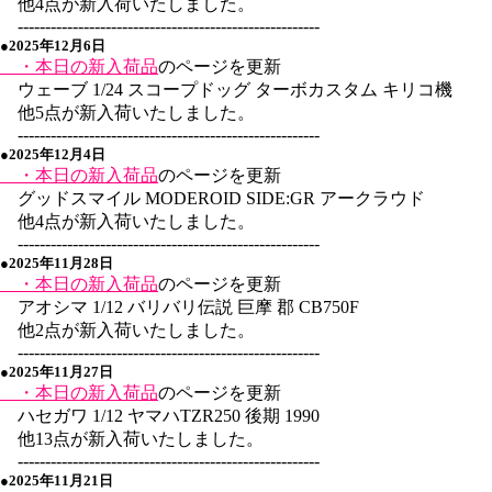
他4点が新入荷いたしました。
-------------------------------------------------------
●2025年12月6日
・本日の新入荷品
のページを更新
ウェーブ 1/24 スコープドッグ ターボカスタム キリコ機
他5点が新入荷いたしました。
-------------------------------------------------------
●2025年12月4日
・本日の新入荷品
のページを更新
グッドスマイル MODEROID SIDE:GR アークラウド
他4点が新入荷いたしました。
-------------------------------------------------------
●2025年11月28日
・本日の新入荷品
のページを更新
アオシマ 1/12 バリバリ伝説 巨摩 郡 CB750F
他2点が新入荷いたしました。
-------------------------------------------------------
●2025年11月27日
・本日の新入荷品
のページを更新
ハセガワ 1/12 ヤマハTZR250 後期 1990
他13点が新入荷いたしました。
-------------------------------------------------------
●2025年11月21日