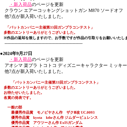
・新入荷品
のページを更新
クラウン エアーコッキングショットガン M870 ソードオフ
他7点が新入荷いたしました。
「バットカンパニー主催
第33回
ガンプラコンテスト」
多数のエントリーありがとうございました。
※作品の返却を致しますので、お手数ですが作品の引取りをお願いいたし
-------------------------------------------------------
●2024年9月27日
・新入荷品
のページを更新
アオシマ 楽プラ トコトコ ディズニーキャラクター ミッキ
他7点が新入荷いたしました。
「バットカンパニー主催
第33回
ガンプラコンテスト」
多数のエントリーありがとうございました。
お待たせいたしました。
各賞の発表です。
一般の部
最優秀作品賞 モノビヤさん作 ザクⅢ改 UC.0093
優秀作品賞 kyota kthrさん作 ジムダービュレンス
優秀作品賞 アウツーさん作 ExISガンダム