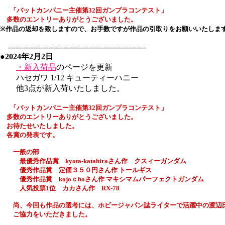
「バットカンパニー主催
第32回
ガンプラコンテスト」
多数のエントリーありがとうございました。
※作品の返却を致しますので、お手数ですが作品の引取りをお願いいたしま
-------------------------------------------------------
●2024年2月2日
・新入荷品
のページを更新
ハセガワ 1/12 キューティーハニー
他3点が新入荷いたしました。
「バットカンパニー主催
第32回
ガンプラコンテスト」
多数のエントリーありがとうございました。
お待たせいたしました。
各賞の発表です。
一般の部
最優秀作品賞 kyota-katahiraさん作 クスィーガンダム
優秀作品賞 定価３５０円さん作 トールギス
優秀作品賞 kojoｃhoさん作 マキシマムパーフェクトガンダム
人気投票1位 カカさん作 RX-78
尚、今回も作品の選考には、ホビージャパン誌ライターで活躍中の渡辺
ご協力をいただきました。