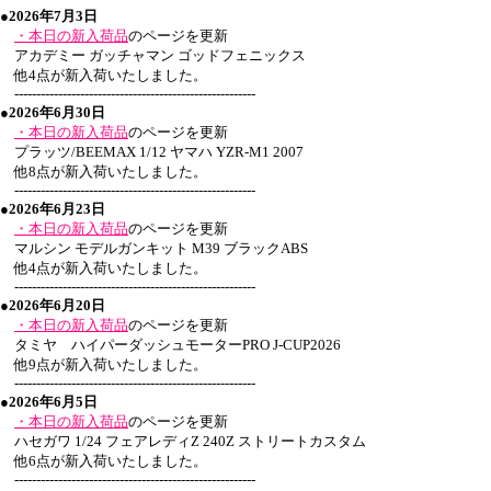
●2026年7月3日
・本日の新入荷品
のページを更新
アカデミー ガッチャマン ゴッドフェニックス
他4点が新入荷いたしました。
-------------------------------------------------------
●2026年6月30日
・本日の新入荷品
のページを更新
プラッツ/BEEMAX 1/12 ヤマハ YZR-M1 2007
他8点が新入荷いたしました。
-------------------------------------------------------
●2026年6月23日
・本日の新入荷品
のページを更新
マルシン モデルガンキット M39 ブラックABS
他4点が新入荷いたしました。
-------------------------------------------------------
●2026年6月20日
・本日の新入荷品
のページを更新
タミヤ ハイパーダッシュモーターPRO J-CUP2026
他9点が新入荷いたしました。
-------------------------------------------------------
●2026年6月5日
・本日の新入荷品
のページを更新
ハセガワ 1/24 フェアレディZ 240Z ストリートカスタム
他6点が新入荷いたしました。
-------------------------------------------------------