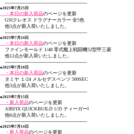
-------------------------------------------------------
●2025年7月25日
・本日の新入荷品
のページを更新
GSIクレオス ドラグナーカラー 全5色
他3点が新入荷いたしました。
-------------------------------------------------------
●2025年7月24日
・本日の新入荷品
のページを更新
ファインモールド 1/48 零式艦上戦闘機52型甲三菱
他12点が新入荷いたしました。
-------------------------------------------------------
●2025年7月18日
・本日の新入荷品
のページを更新
タミヤ １/24 メルセデスベンツ 500SEC
他3点が新入荷いたしました。
-------------------------------------------------------
●2025年7月15日
・新入荷品
のページを更新
AIRFIX QUICKBUILD 1/35 ティーガーⅠ
他6点が新入荷いたしました。
-------------------------------------------------------
●2025年7月14日
・新入荷品
のページを更新