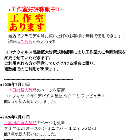
工作室好評稼動中!!
当店でプラモデル等お買い上げのお客様は無料で使用できます！
詳細は
こちら
からどうぞ!!
コロナウィルス感染拡大対策規制緩和により工作室のご利用制限を
変更させていただきます。
ご利用される方が同意していただける場合に限り、
複数組でのご利用が出来ます。
-------------------------------------------------------
●2026年7月24日
・本日の新入荷品
のページを更新
コトブキヤ メガミデバイス 皇巫 ツクヨミ ファビュラス
他5点が新入荷いたしました。
-------------------------------------------------------
●2026年7月17日
・本日の新入荷品
のページを更新
タミヤ 1/24 オースチン ミニクパー １２７５S Mk.Ⅰ
他3点が新入荷いたしました。
-------------------------------------------------------